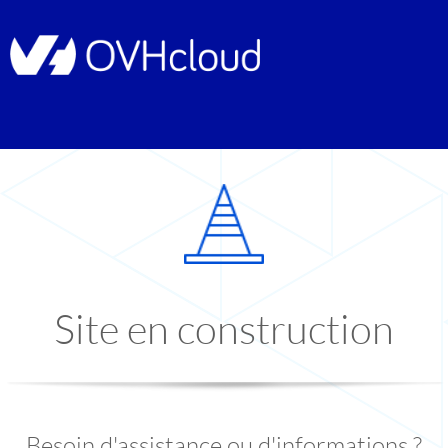
Site en construction
Besoin d'assistance ou d'informations ?